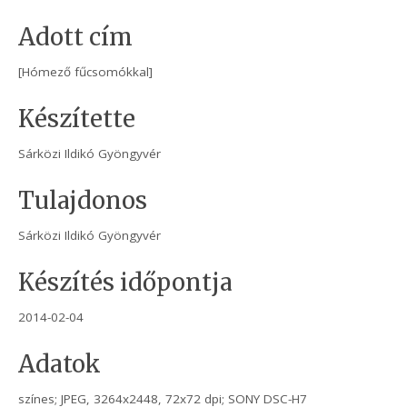
Adott cím
[Hómező fűcsomókkal]
Készítette
Sárközi Ildikó Gyöngyvér
Tulajdonos
Sárközi Ildikó Gyöngyvér
Készítés időpontja
2014-02-04
Adatok
színes; JPEG, 3264x2448, 72x72 dpi; SONY DSC-H7