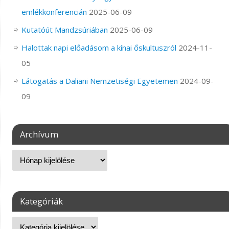
emlékkonferencián
2025-06-09
Kutatóút Mandzsúriában
2025-06-09
Halottak napi előadásom a kínai őskultuszról
2024-11-
05
Látogatás a Daliani Nemzetiségi Egyetemen
2024-09-
09
Archívum
Kategóriák