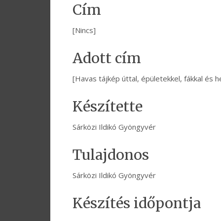
Cím
[Nincs]
Adott cím
[Havas tájkép úttal, épületekkel, fákkal és 
Készítette
Sárközi Ildikó Gyöngyvér
Tulajdonos
Sárközi Ildikó Gyöngyvér
Készítés időpontja