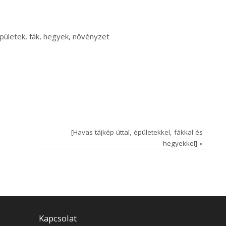
épületek, fák, hegyek, növényzet
[Havas tájkép úttal, épületekkel, fákkal és
hegyekkel]
»
Kapcsolat