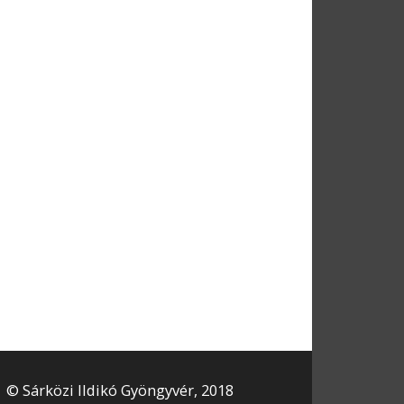
© Sárközi Ildikó Gyöngyvér, 2018