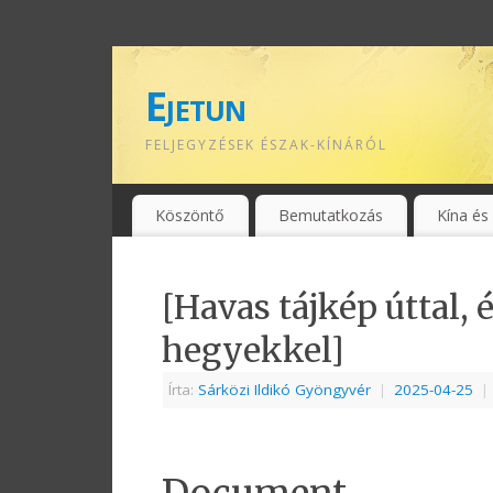
Ejetun
FELJEGYZÉSEK ÉSZAK-KÍNÁRÓL
Köszöntő
Bemutatkozás
Kína és
[Havas tájkép úttal, 
hegyekkel]
Írta:
Sárközi Ildikó Gyöngyvér
|
2025-04-25
|