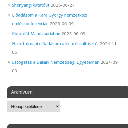
Shenyangi kutatóút
2025-06-27
Előadásom a Kara György nemzetközi
emlékkonferencián
2025-06-09
Kutatóút Mandzsúriában
2025-06-09
Halottak napi előadásom a kínai őskultuszról
2024-11-
05
Látogatás a Daliani Nemzetiségi Egyetemen
2024-09-
09
Archívum