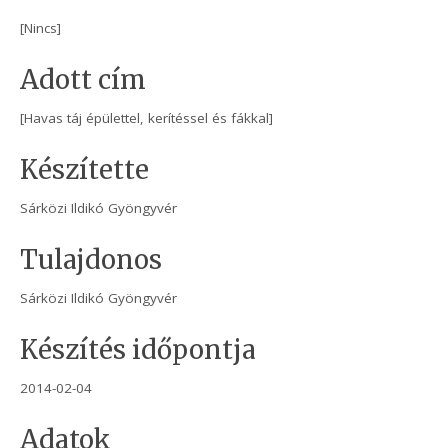
[Nincs]
Adott cím
[Havas táj épülettel, kerítéssel és fákkal]
Készítette
Sárközi Ildikó Gyöngyvér
Tulajdonos
Sárközi Ildikó Gyöngyvér
Készítés időpontja
2014-02-04
Adatok