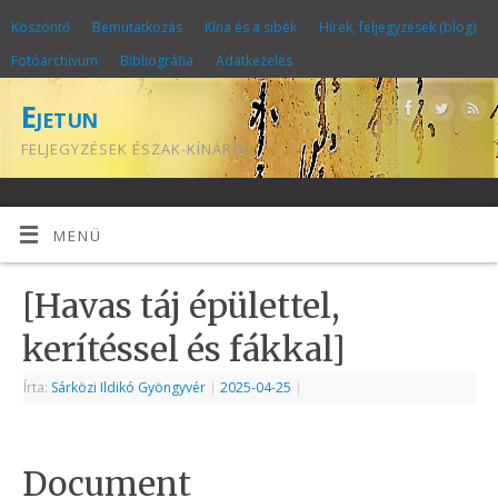
Köszöntő
Bemutatkozás
Kína és a sibék
Hírek, feljegyzések (blog)
Fotóarchívum
Bibliográfia
Adatkezelés
Ejetun
FELJEGYZÉSEK ÉSZAK-KÍNÁRÓL
MENÜ
[Havas táj épülettel,
kerítéssel és fákkal]
Írta:
Sárközi Ildikó Gyöngyvér
|
2025-04-25
|
Document