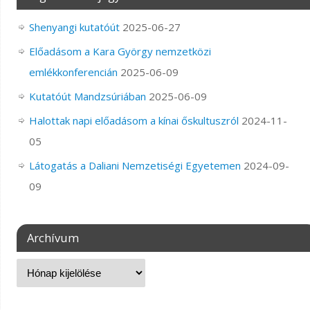
Shenyangi kutatóút
2025-06-27
Előadásom a Kara György nemzetközi
emlékkonferencián
2025-06-09
Kutatóút Mandzsúriában
2025-06-09
Halottak napi előadásom a kínai őskultuszról
2024-11-
05
Látogatás a Daliani Nemzetiségi Egyetemen
2024-09-
09
Archívum