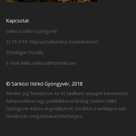
Kapcsolat
Sárközi Ildikó Gyöngyvér
ELTE HTK Néprajztudományi Kutatóintézet
Etnológiai Osztály
E-mail: ildiko.sarkozi@hotmail.com
© Sárközi Ildikó Gyöngyvér, 2018
Minden jog fenntartva. Az itt található anyagok bárminemű
felhasználása vagy publikálása kizárólag Sárközi Ildikó
Gyöngyvér írásos engedélyével, továbbá a weblapra való
hivatkozás megadásával lehetséges.