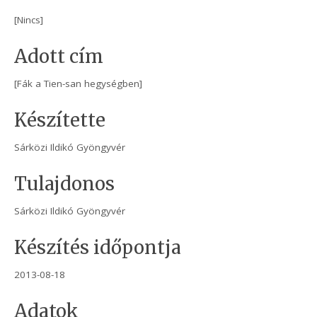
[Nincs]
Adott cím
[Fák a Tien-san hegységben]
Készítette
Sárközi Ildikó Gyöngyvér
Tulajdonos
Sárközi Ildikó Gyöngyvér
Készítés időpontja
2013-08-18
Adatok