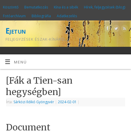
Köszöntő
Bemutatkozás
Kína és a sibék
Hírek, feljegyzések (blog)
Fotóarchívum
Bibliográfia
Adatkezelés
Ejetun
FELJEGYZÉSEK ÉSZAK-KÍNÁRÓL
MENÜ
[Fák a Tien-san
hegységben]
Írta:
Sárközi Ildikó Gyöngyvér
|
2024-02-01
|
Document