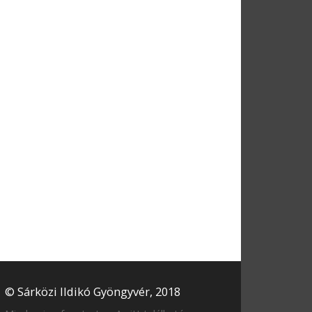
© Sárközi Ildikó Gyöngyvér, 2018