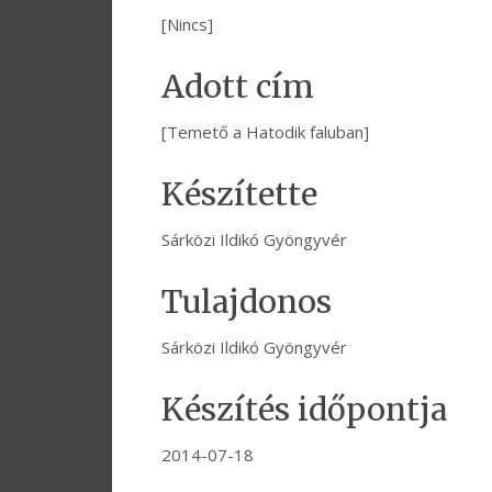
[Nincs]
Adott cím
[Temető a Hatodik faluban]
Készítette
Sárközi Ildikó Gyöngyvér
Tulajdonos
Sárközi Ildikó Gyöngyvér
Készítés időpontja
2014-07-18