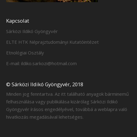
Kapcsolat
Sárközi Ildikó Gyöngyvér
ELTE HTK Néprajztudományi Kutatóintézet
Etnológiai Osztály
E-mail: ildiko.sarkozi@hotmail.com
© Sárközi Ildikó Gyöngyvér, 2018
Minden jog fenntartva. Az itt található anyagok bárminemű
felhasználása vagy publikálása kizárólag Sárközi Ildikó
Gyöngyvér írásos engedélyével, továbbá a weblapra való
hivatkozás megadásával lehetséges.