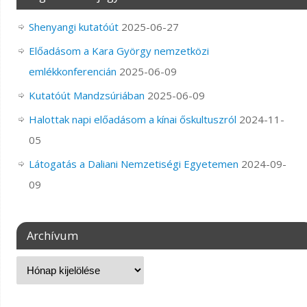
Shenyangi kutatóút
2025-06-27
Előadásom a Kara György nemzetközi
emlékkonferencián
2025-06-09
Kutatóút Mandzsúriában
2025-06-09
Halottak napi előadásom a kínai őskultuszról
2024-11-
05
Látogatás a Daliani Nemzetiségi Egyetemen
2024-09-
09
Archívum