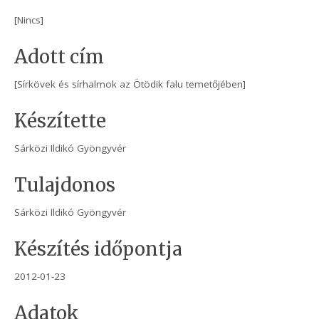
[Nincs]
Adott cím
[Sírkövek és sírhalmok az Ötödik falu temetőjében]
Készítette
Sárközi Ildikó Gyöngyvér
Tulajdonos
Sárközi Ildikó Gyöngyvér
Készítés időpontja
2012-01-23
Adatok