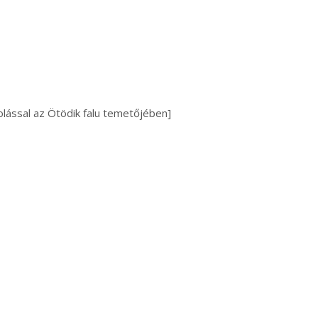
lással az Ötödik falu temetőjében]