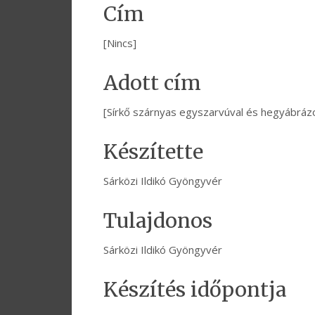
Cím
[Nincs]
Adott cím
[Sírkő szárnyas egyszarvúval és hegyábrázo
Készítette
Sárközi Ildikó Gyöngyvér
Tulajdonos
Sárközi Ildikó Gyöngyvér
Készítés időpontja