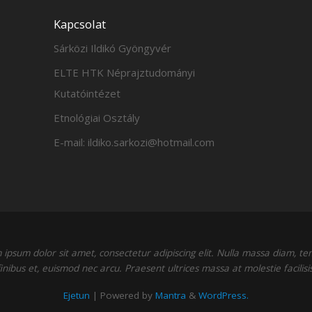
Kapcsolat
Sárközi Ildikó Gyöngyvér
ELTE HTK Néprajztudományi
Kutatóintézet
Etnológiai Osztály
E-mail: ildiko.sarkozi@hotmail.com
ipsum dolor sit amet, consectetur adipiscing elit. Nulla massa diam, t
finibus et, euismod nec arcu. Praesent ultrices massa at molestie facilisis
Ejetun
| Powered by
Mantra
&
WordPress.