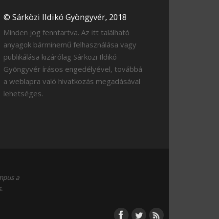
© Sárközi Ildikó Gyöngyvér, 2018
Minden jog fenntartva. Az itt található
anyagok bárminemű felhasználása vagy
publikálása kizárólag Sárközi Ildikó
Gyöngyvér írásos engedélyével, továbbá
a weblapra való hivatkozás megadásával
lehetséges.
empus a
.