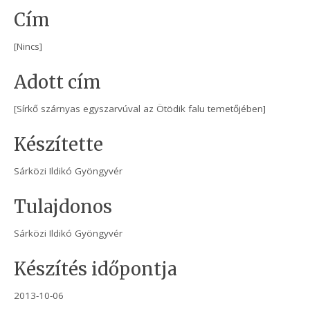
Cím
[Nincs]
Adott cím
[Sírkő szárnyas egyszarvúval az Ötödik falu temetőjében]
Készítette
Sárközi Ildikó Gyöngyvér
Tulajdonos
Sárközi Ildikó Gyöngyvér
Készítés időpontja
2013-10-06