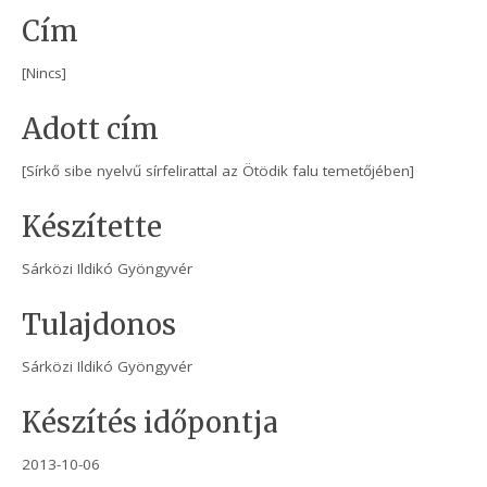
Cím
[Nincs]
Adott cím
[Sírkő sibe nyelvű sírfelirattal az Ötödik falu temetőjében]
Készítette
Sárközi Ildikó Gyöngyvér
Tulajdonos
Sárközi Ildikó Gyöngyvér
Készítés időpontja
2013-10-06