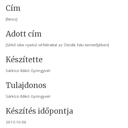
Cím
[Nincs]
Adott cím
[Sírkő sibe nyelvű sírfelirattal az Ötödik falu temetőjében]
Készítette
Sárközi Ildikó Gyöngyvér
Tulajdonos
Sárközi Ildikó Gyöngyvér
Készítés időpontja
2013-10-06