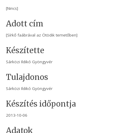
[Nincs]
Adott cím
[Sírkő faábrával az Ötödik temetőben]
Készítette
Sárközi Ildikó Gyöngyvér
Tulajdonos
Sárközi Ildikó Gyöngyvér
Készítés időpontja
2013-10-06
Adatok