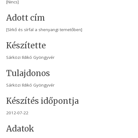
[Nincs]
Adott cím
[Sírkő és sírfal a shenyangi temetőben]
Készítette
Sárközi Ildikó Gyöngyvér
Tulajdonos
Sárközi Ildikó Gyöngyvér
Készítés időpontja
2012-07-22
Adatok