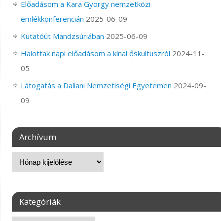
Előadásom a Kara György nemzetközi
emlékkonferencián
2025-06-09
Kutatóút Mandzsúriában
2025-06-09
Halottak napi előadásom a kínai őskultuszról
2024-11-
05
Látogatás a Daliani Nemzetiségi Egyetemen
2024-09-
09
Archívum
Kategóriák