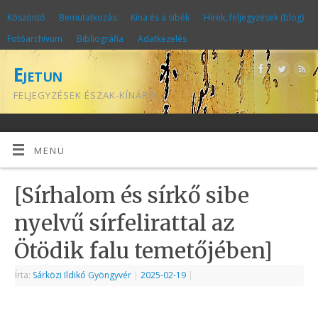
Köszöntő
Bemutatkozás
Kína és a sibék
Hírek, feljegyzések (blog)
Fotóarchívum
Bibliográfia
Adatkezelés
Ejetun
FELJEGYZÉSEK ÉSZAK-KÍNÁRÓL
MENÜ
[Sírhalom és sírkő sibe
nyelvű sírfelirattal az
Ötödik falu temetőjében]
Írta:
Sárközi Ildikó Gyöngyvér
|
2025-02-19
|