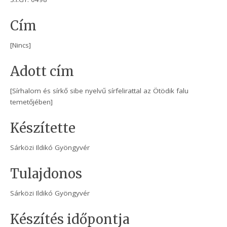
Cím
[Nincs]
Adott cím
[Sírhalom és sírkő sibe nyelvű sírfelirattal az Ötödik falu
temetőjében]
Készítette
Sárközi Ildikó Gyöngyvér
Tulajdonos
Sárközi Ildikó Gyöngyvér
Készítés időpontja