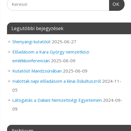
OK
Legutóbbi bejegyzések
Shenyangi kutatóút
2025-06-27
Előadásom a Kara György nemzetközi
emlékkonferencián
2025-06-09
Kutatóút Mandzsúriában
2025-06-09
Halottak napi előadásom a kínai őskultuszról
2024-11-
05
Látogatás a Daliani Nemzetiségi Egyetemen
2024-09-
09
Archívum