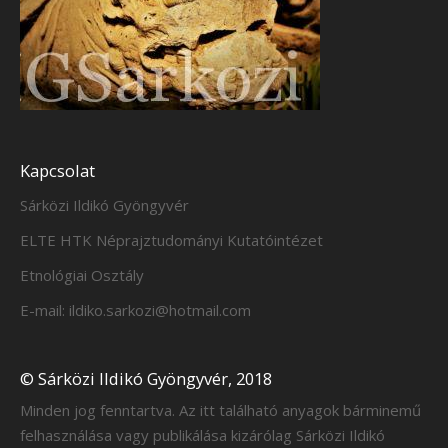
Kapcsolat
Sárközi Ildikó Gyöngyvér
ELTE HTK Néprajztudományi Kutatóintézet
Etnológiai Osztály
E-mail: ildiko.sarkozi@hotmail.com
© Sárközi Ildikó Gyöngyvér, 2018
Minden jog fenntartva. Az itt található anyagok bárminemű
felhasználása vagy publikálása kizárólag Sárközi Ildikó