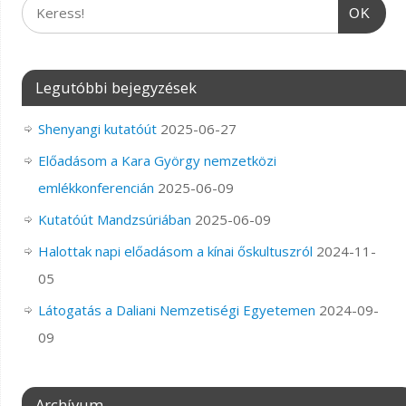
OK
Legutóbbi bejegyzések
Shenyangi kutatóút
2025-06-27
Előadásom a Kara György nemzetközi
emlékkonferencián
2025-06-09
Kutatóút Mandzsúriában
2025-06-09
Halottak napi előadásom a kínai őskultuszról
2024-11-
05
Látogatás a Daliani Nemzetiségi Egyetemen
2024-09-
09
Archívum