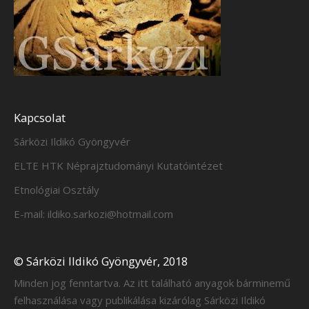
Kapcsolat
Sárközi Ildikó Gyöngyvér
ELTE HTK Néprajztudományi Kutatóintézet
Etnológiai Osztály
E-mail: ildiko.sarkozi@hotmail.com
© Sárközi Ildikó Gyöngyvér, 2018
Minden jog fenntartva. Az itt található anyagok bárminemű
felhasználása vagy publikálása kizárólag Sárközi Ildikó