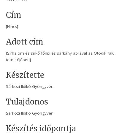
Cím
[Nincs]
Adott cím
[Sírhalom és sírkő főnix és sárkány ábrával az Ötödik falu
temetőjében]
Készítette
Sárközi Ildikó Gyöngyvér
Tulajdonos
Sárközi Ildikó Gyöngyvér
Készítés időpontja