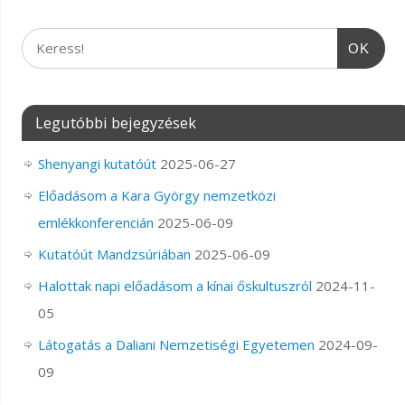
OK
Legutóbbi bejegyzések
Shenyangi kutatóút
2025-06-27
Előadásom a Kara György nemzetközi
emlékkonferencián
2025-06-09
Kutatóút Mandzsúriában
2025-06-09
Halottak napi előadásom a kínai őskultuszról
2024-11-
05
Látogatás a Daliani Nemzetiségi Egyetemen
2024-09-
09