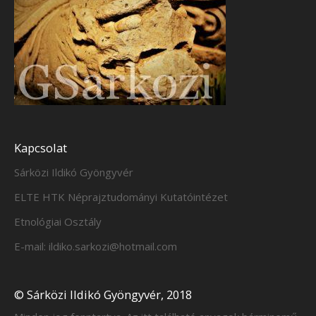
Kapcsolat
Sárközi Ildikó Gyöngyvér
ELTE HTK Néprajztudományi Kutatóintézet
Etnológiai Osztály
E-mail: ildiko.sarkozi@hotmail.com
© Sárközi Ildikó Gyöngyvér, 2018