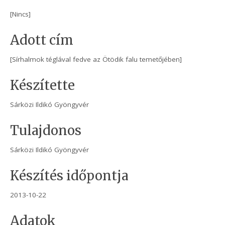
[Nincs]
Adott cím
[Sírhalmok téglával fedve az Ötödik falu temetőjében]
Készítette
Sárközi Ildikó Gyöngyvér
Tulajdonos
Sárközi Ildikó Gyöngyvér
Készítés időpontja
2013-10-22
Adatok