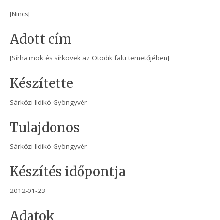
[Nincs]
Adott cím
[Sírhalmok és sírkövek az Ötödik falu temetőjében]
Készítette
Sárközi Ildikó Gyöngyvér
Tulajdonos
Sárközi Ildikó Gyöngyvér
Készítés időpontja
2012-01-23
Adatok