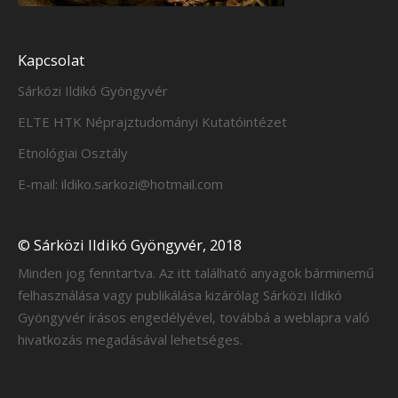
Kapcsolat
Sárközi Ildikó Gyöngyvér
ELTE HTK Néprajztudományi Kutatóintézet
Etnológiai Osztály
E-mail: ildiko.sarkozi@hotmail.com
© Sárközi Ildikó Gyöngyvér, 2018
Minden jog fenntartva. Az itt található anyagok bárminemű
felhasználása vagy publikálása kizárólag Sárközi Ildikó
Gyöngyvér írásos engedélyével, továbbá a weblapra való
hivatkozás megadásával lehetséges.