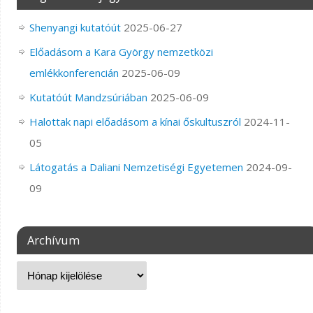
Shenyangi kutatóút
2025-06-27
Előadásom a Kara György nemzetközi
emlékkonferencián
2025-06-09
Kutatóút Mandzsúriában
2025-06-09
Halottak napi előadásom a kínai őskultuszról
2024-11-
05
Látogatás a Daliani Nemzetiségi Egyetemen
2024-09-
09
Archívum