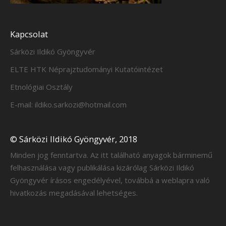
Kapcsolat
Sárközi Ildikó Gyöngyvér
ELTE HTK Néprajztudományi Kutatóintézet
Etnológiai Osztály
E-mail: ildiko.sarkozi@hotmail.com
© Sárközi Ildikó Gyöngyvér, 2018
Minden jog fenntartva. Az itt található anyagok bárminemű
felhasználása vagy publikálása kizárólag Sárközi Ildikó
Gyöngyvér írásos engedélyével, továbbá a weblapra való
hivatkozás megadásával lehetséges.