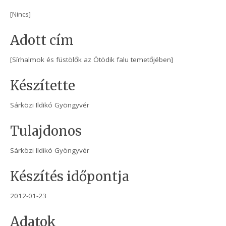
[Nincs]
Adott cím
[Sírhalmok és füstölők az Ötödik falu temetőjében]
Készítette
Sárközi Ildikó Gyöngyvér
Tulajdonos
Sárközi Ildikó Gyöngyvér
Készítés időpontja
2012-01-23
Adatok