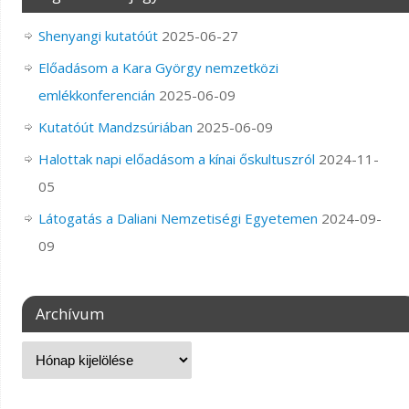
Shenyangi kutatóút
2025-06-27
Előadásom a Kara György nemzetközi
emlékkonferencián
2025-06-09
Kutatóút Mandzsúriában
2025-06-09
Halottak napi előadásom a kínai őskultuszról
2024-11-
05
Látogatás a Daliani Nemzetiségi Egyetemen
2024-09-
09
Archívum