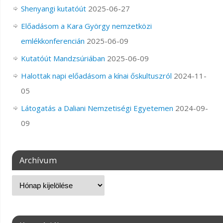
Shenyangi kutatóút
2025-06-27
Előadásom a Kara György nemzetközi
emlékkonferencián
2025-06-09
Kutatóút Mandzsúriában
2025-06-09
Halottak napi előadásom a kínai őskultuszról
2024-11-
05
Látogatás a Daliani Nemzetiségi Egyetemen
2024-09-
09
Archívum