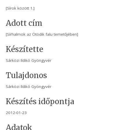
[Sírok között 1.]
Adott cím
[Sírhalmok az Ötödik falu temetőjében]
Készítette
Sárközi Ildikó Gyöngyvér
Tulajdonos
Sárközi Ildikó Gyöngyvér
Készítés időpontja
2012-01-23
Adatok