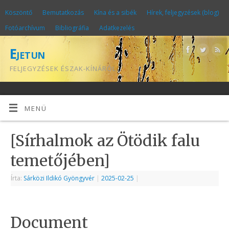
Köszöntő
Bemutatkozás
Kína és a sibék
Hírek, feljegyzések (blog)
Fotóarchívum
Bibliográfia
Adatkezelés
Ejetun
FELJEGYZÉSEK ÉSZAK-KÍNÁRÓL
MENÜ
[Sírhalmok az Ötödik falu
temetőjében]
Írta:
Sárközi Ildikó Gyöngyvér
|
2025-02-25
|
Document