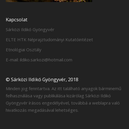
Kapcsolat
Sárközi Ildikó Gyöngyvér
ELTE HTK Néprajztudományi Kutatóintézet
Etnológiai Osztály
E-mail: ildiko.sarkozi@hotmail.com
© Sárközi Ildikó Gyöngyvér, 2018
Minden jog fenntartva. Az itt található anyagok bárminemű
felhasználása vagy publikálása kizárólag Sárközi Ildikó
Gyöngyvér írásos engedélyével, továbbá a weblapra való
hivatkozás megadásával lehetséges.