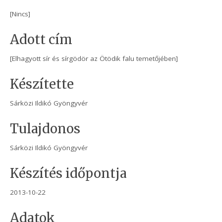
[Nincs]
Adott cím
[Elhagyott sír és sírgödör az Ötödik falu temetőjében]
Készítette
Sárközi Ildikó Gyöngyvér
Tulajdonos
Sárközi Ildikó Gyöngyvér
Készítés időpontja
2013-10-22
Adatok