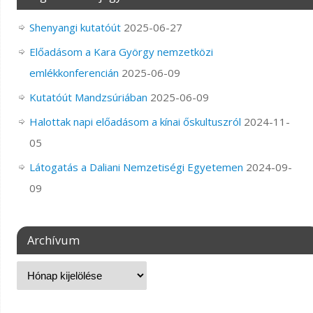
Shenyangi kutatóút
2025-06-27
Előadásom a Kara György nemzetközi
emlékkonferencián
2025-06-09
Kutatóút Mandzsúriában
2025-06-09
Halottak napi előadásom a kínai őskultuszról
2024-11-
05
Látogatás a Daliani Nemzetiségi Egyetemen
2024-09-
09
Archívum