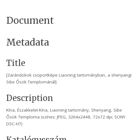
Document
Metadata
Title
[Zarándokok csoportképe Liaoning tartományban, a shenyangi
Sibe Ősök Templománál]
Description
Kína, Északkelet-Kína, Liaoning tartomány, Shenyang, Sibe
Ősök Temploma (színes; JPEG, 3264x2448, 72x72 dpi; SONY
DSC-H7)