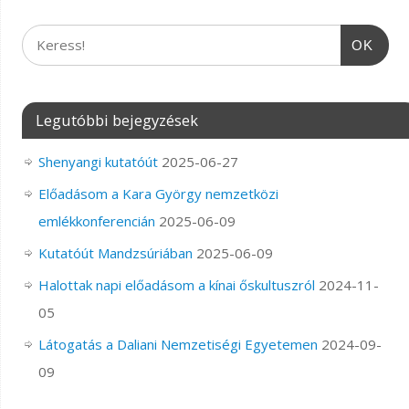
OK
Legutóbbi bejegyzések
Shenyangi kutatóút
2025-06-27
Előadásom a Kara György nemzetközi
emlékkonferencián
2025-06-09
Kutatóút Mandzsúriában
2025-06-09
Halottak napi előadásom a kínai őskultuszról
2024-11-
05
Látogatás a Daliani Nemzetiségi Egyetemen
2024-09-
09