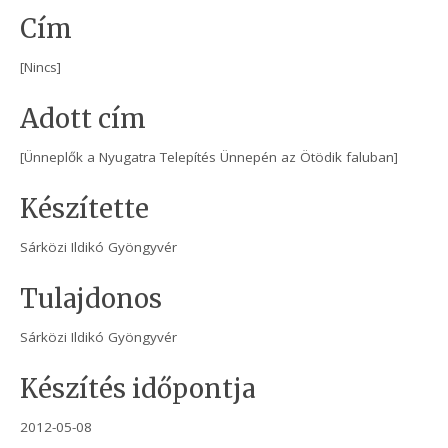
Cím
[Nincs]
Adott cím
[Ünneplők a Nyugatra Telepítés Ünnepén az Ötödik faluban]
Készítette
Sárközi Ildikó Gyöngyvér
Tulajdonos
Sárközi Ildikó Gyöngyvér
Készítés időpontja
2012-05-08