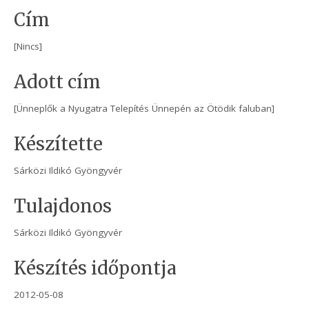
Cím
[Nincs]
Adott cím
[Ünneplők a Nyugatra Telepítés Ünnepén az Ötödik faluban]
Készítette
Sárközi Ildikó Gyöngyvér
Tulajdonos
Sárközi Ildikó Gyöngyvér
Készítés időpontja
2012-05-08