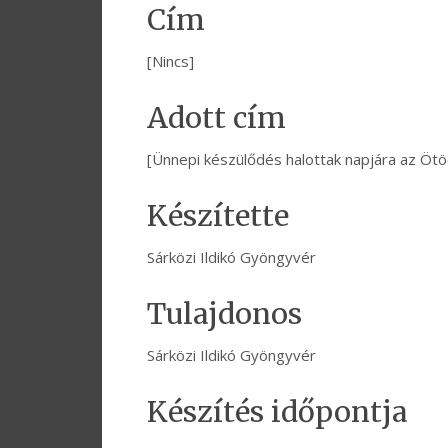
Cím
[Nincs]
Adott cím
[Ünnepi készülődés halottak napjára az Ötöd
Készítette
Sárközi Ildikó Gyöngyvér
Tulajdonos
Sárközi Ildikó Gyöngyvér
Készítés időpontja