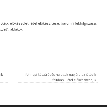
etkép, előkészület, étel előkészítése, baromfi feldolgozása,
szlet), ablakok
ik
[Ünnepi készülődés halottak napjára az Ötödik
faluban – étel előkészítése]
»