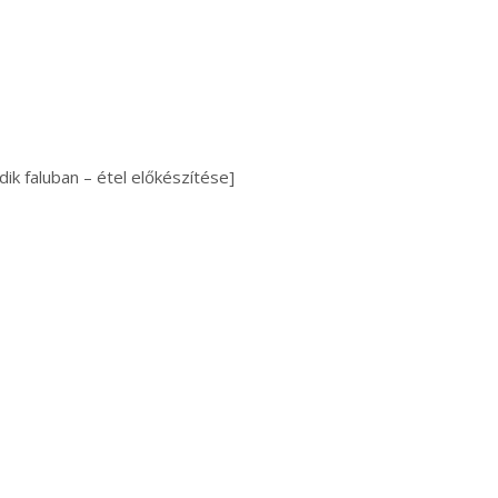
ik faluban – étel előkészítése]