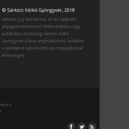
© Sárközi Ildikó Gyöngyvér, 2018
Minden jog fenntartva. Az itt található
anyagok bárminemű felhasználása vagy
publikálása kizárólag Sárközi Ildikó
Gyöngyvér írásos engedélyével, továbbá
a weblapra való hivatkozás megadásával
lehetséges.
empus a
.