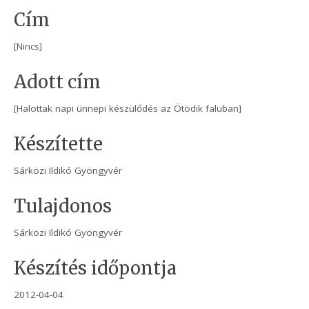
Cím
[Nincs]
Adott cím
[Halottak napi ünnepi készülődés az Ötödik faluban]
Készítette
Sárközi Ildikó Gyöngyvér
Tulajdonos
Sárközi Ildikó Gyöngyvér
Készítés időpontja
2012-04-04