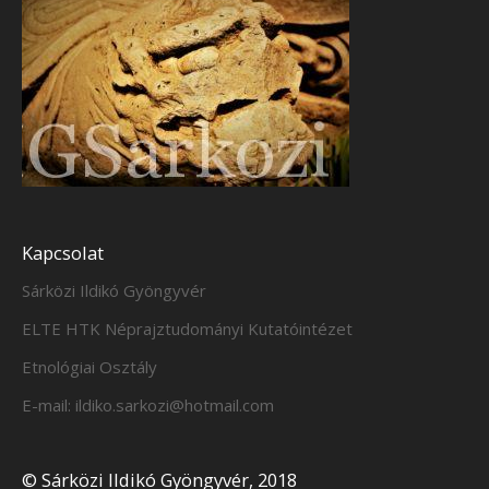
Kapcsolat
Sárközi Ildikó Gyöngyvér
ELTE HTK Néprajztudományi Kutatóintézet
Etnológiai Osztály
E-mail: ildiko.sarkozi@hotmail.com
© Sárközi Ildikó Gyöngyvér, 2018