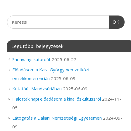
OK
Legutóbbi bejegyzések
Shenyangi kutatóút
2025-06-27
Előadásom a Kara György nemzetközi
emlékkonferencián
2025-06-09
Kutatóút Mandzsúriában
2025-06-09
Halottak napi előadásom a kínai őskultuszról
2024-11-
05
Látogatás a Daliani Nemzetiségi Egyetemen
2024-09-
09