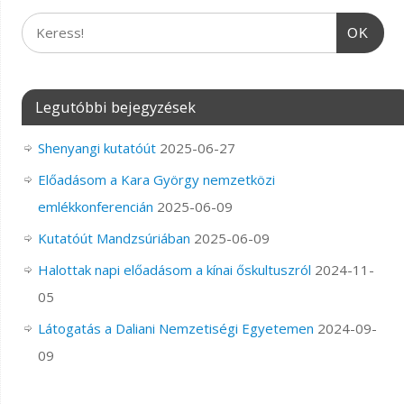
OK
Legutóbbi bejegyzések
Shenyangi kutatóút
2025-06-27
Előadásom a Kara György nemzetközi
emlékkonferencián
2025-06-09
Kutatóút Mandzsúriában
2025-06-09
Halottak napi előadásom a kínai őskultuszról
2024-11-
05
Látogatás a Daliani Nemzetiségi Egyetemen
2024-09-
09