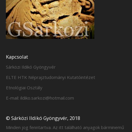
Kapcsolat
Sárközi Ildikó Gyöngyvér
ELTE HTK Néprajztudományi Kutatóintézet
Etnológiai Osztály
E-mail: ildiko.sarkozi@hotmail.com
© Sárközi Ildikó Gyöngyvér, 2018
Minden jog fenntartva. Az itt található anyagok bárminemű