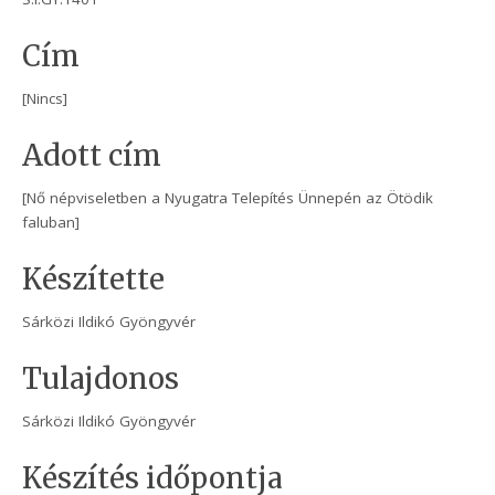
Cím
[Nincs]
Adott cím
[Nő népviseletben a Nyugatra Telepítés Ünnepén az Ötödik
faluban]
Készítette
Sárközi Ildikó Gyöngyvér
Tulajdonos
Sárközi Ildikó Gyöngyvér
Készítés időpontja