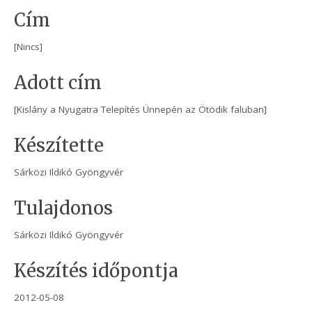
Cím
[Nincs]
Adott cím
[Kislány a Nyugatra Telepítés Ünnepén az Ötödik faluban]
Készítette
Sárközi Ildikó Gyöngyvér
Tulajdonos
Sárközi Ildikó Gyöngyvér
Készítés időpontja
2012-05-08