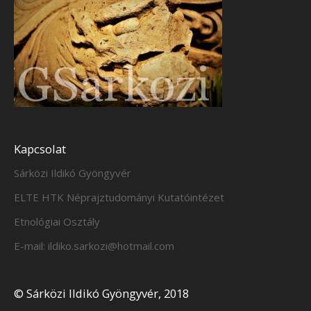
Kapcsolat
Sárközi Ildikó Gyöngyvér
ELTE HTK Néprajztudományi Kutatóintézet
Etnológiai Osztály
E-mail: ildiko.sarkozi@hotmail.com
© Sárközi Ildikó Gyöngyvér, 2018