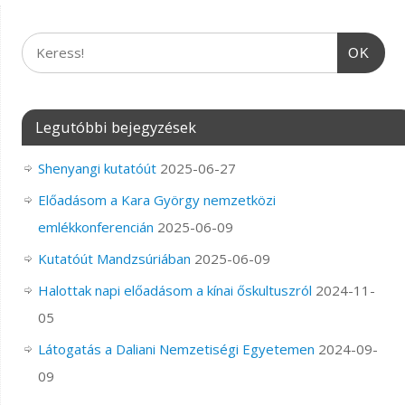
OK
Legutóbbi bejegyzések
Shenyangi kutatóút
2025-06-27
Előadásom a Kara György nemzetközi
emlékkonferencián
2025-06-09
Kutatóút Mandzsúriában
2025-06-09
Halottak napi előadásom a kínai őskultuszról
2024-11-
05
Látogatás a Daliani Nemzetiségi Egyetemen
2024-09-
09