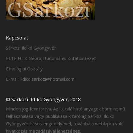
Kapcsolat
Sárközi Ildikó Gyöngyvér
ELTE HTK Néprajztudományi Kutatóintézet
Etnológiai Osztály
E-mail: ildiko.sarkozi@hotmail.com
© Sárközi Ildikó Gyöngyvér, 2018
Minden jog fenntartva. Az itt található anyagok bárminemű
felhasználása vagy publikálása kizárólag Sárközi Ildikó
Gyöngyvér írásos engedélyével, továbbá a weblapra való
hivatkozás megadásával lehetséges.