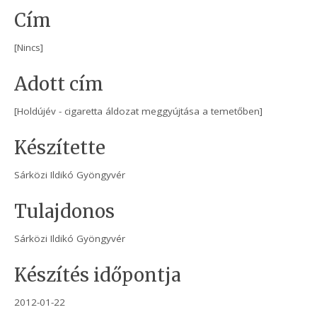
Cím
[Nincs]
Adott cím
[Holdújév - cigaretta áldozat meggyújtása a temetőben]
Készítette
Sárközi Ildikó Gyöngyvér
Tulajdonos
Sárközi Ildikó Gyöngyvér
Készítés időpontja
2012-01-22