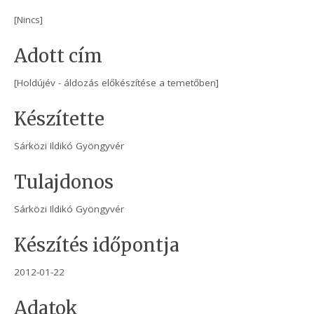
[Nincs]
Adott cím
[Holdújév - áldozás előkészítése a temetőben]
Készítette
Sárközi Ildikó Gyöngyvér
Tulajdonos
Sárközi Ildikó Gyöngyvér
Készítés időpontja
2012-01-22
Adatok