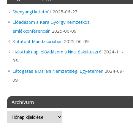
Shenyangi kutatóút
2025-06-27
Előadásom a Kara György nemzetközi
emlékkonferencián
2025-06-09
Kutatóút Mandzsúriában
2025-06-09
Halottak napi előadásom a kínai őskultuszról
2024-11-
05
Látogatás a Daliani Nemzetiségi Egyetemen
2024-09-
09
Archívum