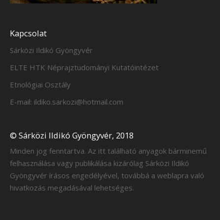
Kapcsolat
Sárközi Ildikó Gyöngyvér
ELTE HTK Néprajztudományi Kutatóintézet
Etnológiai Osztály
E-mail: ildiko.sarkozi@hotmail.com
© Sárközi Ildikó Gyöngyvér, 2018
Minden jog fenntartva. Az itt található anyagok bárminemű
felhasználása vagy publikálása kizárólag Sárközi Ildikó
Gyöngyvér írásos engedélyével, továbbá a weblapra való
hivatkozás megadásával lehetséges.