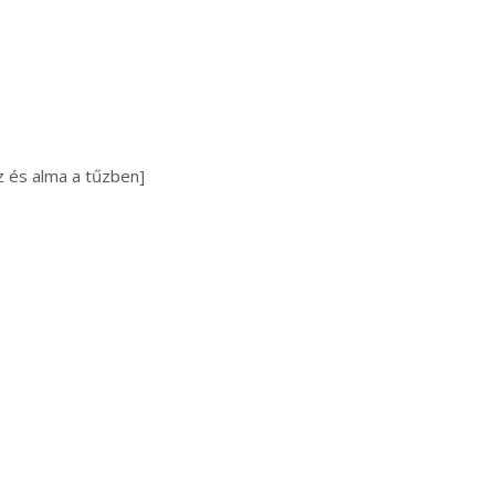
z és alma a tűzben]