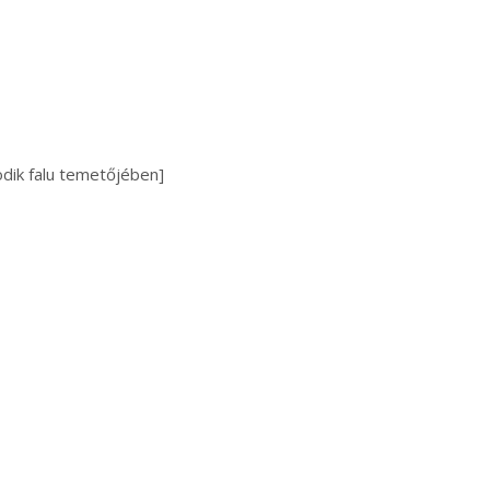
ödik falu temetőjében]