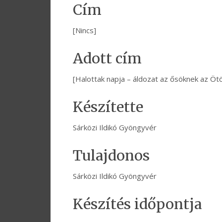
Cím
[Nincs]
Adott cím
[Halottak napja – áldozat az ősöknek az Öt
Készítette
Sárközi Ildikó Gyöngyvér
Tulajdonos
Sárközi Ildikó Gyöngyvér
Készítés időpontja