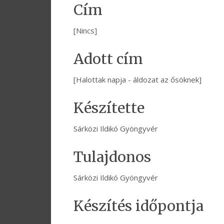
Cím
[Nincs]
Adott cím
[Halottak napja - áldozat az ősöknek]
Készítette
Sárközi Ildikó Gyöngyvér
Tulajdonos
Sárközi Ildikó Gyöngyvér
Készítés időpontja