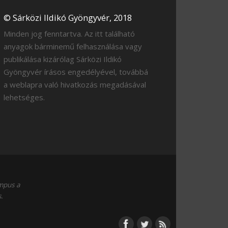
© Sárközi Ildikó Gyöngyvér, 2018
Minden jog fenntartva. Az itt található
anyagok bárminemű felhasználása vagy
publikálása kizárólag Sárközi Ildikó
Gyöngyvér írásos engedélyével, továbbá
a weblapra való hivatkozás megadásával
lehetséges.
empus a
.