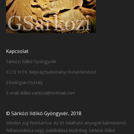
Kapcsolat
Sárközi Ildikó Gyöngyvér
ELTE HTK Néprajztudományi Kutatóintézet
Etnológiai Osztály
E-mail: ildiko.sarkozi@hotmail.com
© Sárközi Ildikó Gyöngyvér, 2018
Minden jog fenntartva. Az itt található anyagok bárminemű
felhasználása vagy publikálása kizárólag Sárközi Ildikó