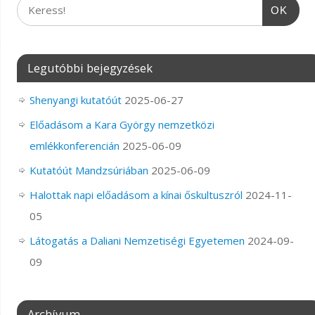
OK
Legutóbbi bejegyzések
Shenyangi kutatóút
2025-06-27
Előadásom a Kara György nemzetközi
emlékkonferencián
2025-06-09
Kutatóút Mandzsúriában
2025-06-09
Halottak napi előadásom a kínai őskultuszról
2024-11-
05
Látogatás a Daliani Nemzetiségi Egyetemen
2024-09-
09
Archívum