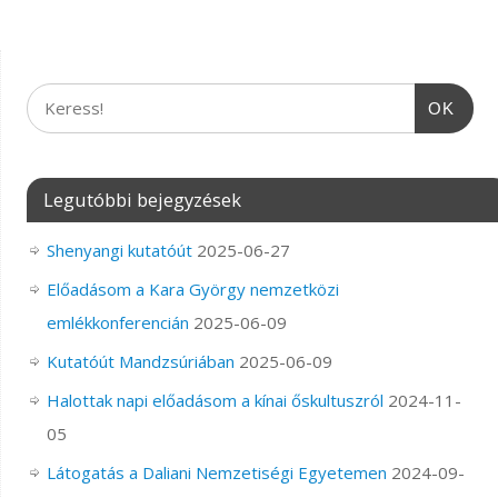
OK
Legutóbbi bejegyzések
Shenyangi kutatóút
2025-06-27
Előadásom a Kara György nemzetközi
emlékkonferencián
2025-06-09
Kutatóút Mandzsúriában
2025-06-09
Halottak napi előadásom a kínai őskultuszról
2024-11-
05
Látogatás a Daliani Nemzetiségi Egyetemen
2024-09-