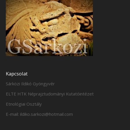
Kapcsolat
Sárközi Ildikó Gyöngyvér
ELTE HTK Néprajztudományi Kutatóintézet
Etnológiai Osztály
E-mail: ildiko.sarkozi@hotmail.com