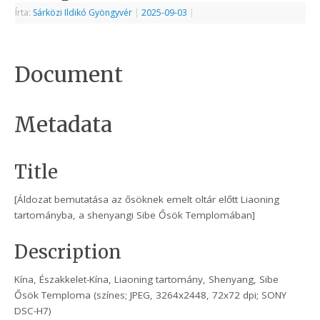
Írta:
Sárközi Ildikó Gyöngyvér
|
2025-09-03
|
Document
Metadata
Title
[Áldozat bemutatása az ősöknek emelt oltár előtt Liaoning
tartományba, a shenyangi Sibe Ősök Templomában]
Description
Kína, Északkelet-Kína, Liaoning tartomány, Shenyang, Sibe
Ősök Temploma (színes; JPEG, 3264x2448, 72x72 dpi; SONY
DSC-H7)