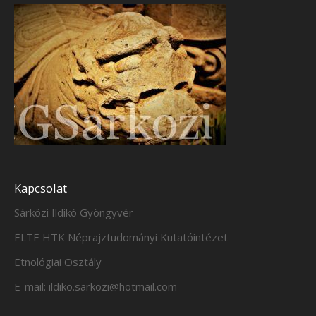
Kapcsolat
Sárközi Ildikó Gyöngyvér
ELTE HTK Néprajztudományi Kutatóintézet
Etnológiai Osztály
E-mail: ildiko.sarkozi@hotmail.com