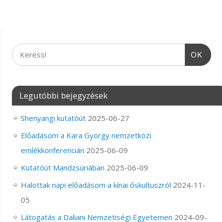
OK
Legutóbbi bejegyzések
Shenyangi kutatóút
2025-06-27
Előadásom a Kara György nemzetközi
emlékkonferencián
2025-06-09
Kutatóút Mandzsúriában
2025-06-09
Halottak napi előadásom a kínai őskultuszról
2024-11-
05
Látogatás a Daliani Nemzetiségi Egyetemen
2024-09-