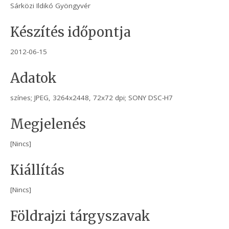
Sárközi Ildikó Gyöngyvér
Készítés időpontja
2012-06-15
Adatok
színes; JPEG, 3264x2448, 72x72 dpi; SONY DSC-H7
Megjelenés
[Nincs]
Kiállítás
[Nincs]
Földrajzi tárgyszavak