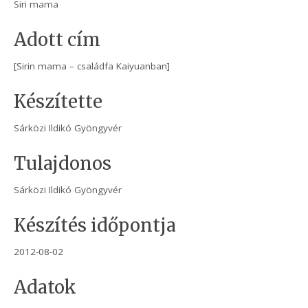
Siri mama
Adott cím
[Sirin mama – családfa Kaiyuanban]
Készítette
Sárközi Ildikó Gyöngyvér
Tulajdonos
Sárközi Ildikó Gyöngyvér
Készítés időpontja
2012-08-02
Adatok