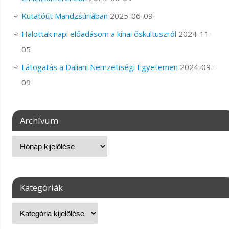
Kutatóút Mandzsúriában
2025-06-09
Halottak napi előadásom a kínai őskultuszról
2024-11-
05
Látogatás a Daliani Nemzetiségi Egyetemen
2024-09-
09
Archívum
Kategóriák