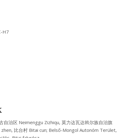
C-H7
k
lia; 内蒙古自治区 Neimenggu Zizhiqu, 莫力达瓦达斡尔族自治旗
 zhen, 比台村 Bitai cun; Belső-Mongol Autonóm Terület,
lés, Bitai falurész