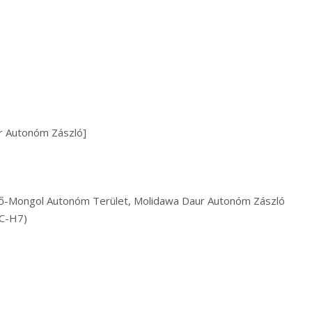
aur Autonóm Zászló]
lső-Mongol Autonóm Terület, Molidawa Daur Autonóm Zászló
SC-H7)