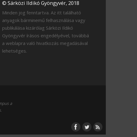
© Sárközi Ildikó Gyöngyvér, 2018
Minden jog fenntartva. Az itt található
anyagok bárminemű felhasználása vagy
publikálása kizárólag Sárközi Ildikó
Gyöngyvér írásos engedélyével, továbbá
a weblapra való hivatkozás megadásával
lehetséges.
empus a
.