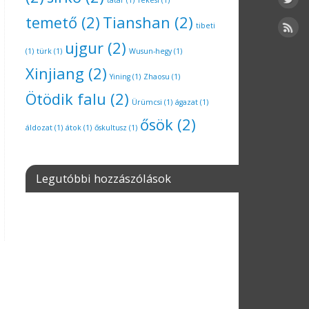
tatár
(1)
Tekesi
(1)
temető
(2)
Tianshan
(2)
tibeti
ujgur
(2)
(1)
türk
(1)
Wusun-hegy
(1)
Xinjiang
(2)
Yining
(1)
Zhaosu
(1)
Ötödik falu
(2)
Ürümcsi
(1)
ágazat
(1)
ősök
(2)
áldozat
(1)
átok
(1)
őskultusz
(1)
Legutóbbi hozzászólások