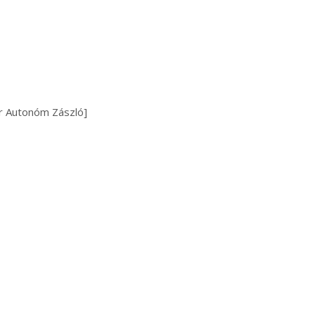
aur Autonóm Zászló]