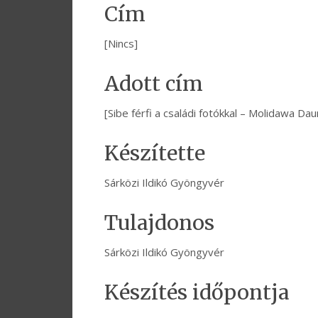
Cím
[Nincs]
Adott cím
[Sibe férfi a családi fotókkal – Molidawa D
Készítette
Sárközi Ildikó Gyöngyvér
Tulajdonos
Sárközi Ildikó Gyöngyvér
Készítés időpontja