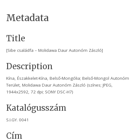
Metadata
Title
[Sibe családfa – Molidawa Daur Autonóm Zászló]
Description
Kína, Északkelet-Kína, Belső-Mongólia; Belső-Mongol Autonóm
Terület, Molidawa Daur Autonóm Zászló (színes; JPEG,
1944x2592, 72 dpi; SONY DSC-H7)
Katalógusszám
S.I.GY. 0041
Cím