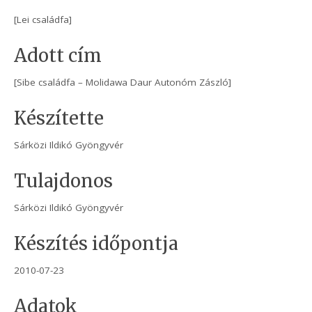
[Lei családfa]
Adott cím
[Sibe családfa – Molidawa Daur Autonóm Zászló]
Készítette
Sárközi Ildikó Gyöngyvér
Tulajdonos
Sárközi Ildikó Gyöngyvér
Készítés időpontja
2010-07-23
Adatok