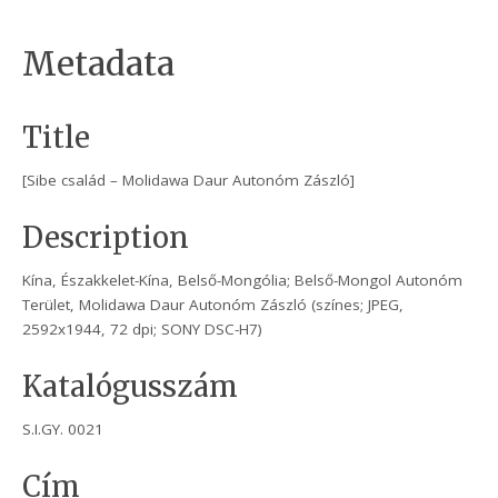
Metadata
Title
[Sibe család – Molidawa Daur Autonóm Zászló]
Description
Kína, Északkelet-Kína, Belső-Mongólia; Belső-Mongol Autonóm
Terület, Molidawa Daur Autonóm Zászló (színes; JPEG,
2592x1944, 72 dpi; SONY DSC-H7)
Katalógusszám
S.I.GY. 0021
Cím