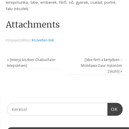
terepmunka, Sibe, emberek, férfi, nő, gyerek, család, portré,
falu (részlet)
Attachments
Könyvjelzőkhöz
Közvetlen link
.
«
[Interjú közben Chabucha’er
[Sibe férfi a kertjében –
településen]
Molidawa Daur Autonóm
Zászló]
»
OK