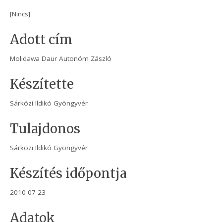
[Nincs]
Adott cím
Molidawa Daur Autonóm Zászló
Készítette
Sárközi Ildikó Gyöngyvér
Tulajdonos
Sárközi Ildikó Gyöngyvér
Készítés időpontja
2010-07-23
Adatok