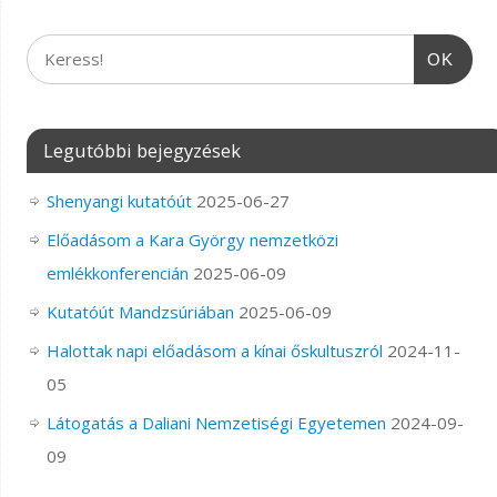
OK
Legutóbbi bejegyzések
Shenyangi kutatóút
2025-06-27
Előadásom a Kara György nemzetközi
emlékkonferencián
2025-06-09
Kutatóút Mandzsúriában
2025-06-09
Halottak napi előadásom a kínai őskultuszról
2024-11-
05
Látogatás a Daliani Nemzetiségi Egyetemen
2024-09-
09