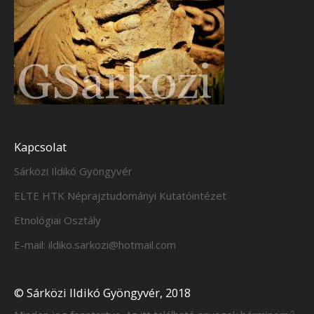
Kapcsolat
Sárközi Ildikó Gyöngyvér
ELTE HTK Néprajztudományi Kutatóintézet
Etnológiai Osztály
E-mail: ildiko.sarkozi@hotmail.com
© Sárközi Ildikó Gyöngyvér, 2018