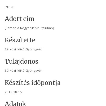
[Nincs]
Adott cím
[Sámán a Negyedik niru faluban]
Készítette
Sárközi Ildikó Gyöngyvér
Tulajdonos
Sárközi Ildikó Gyöngyvér
Készítés időpontja
2010-10-15
Adatok