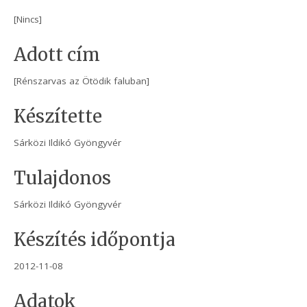
[Nincs]
Adott cím
[Rénszarvas az Ötödik faluban]
Készítette
Sárközi Ildikó Gyöngyvér
Tulajdonos
Sárközi Ildikó Gyöngyvér
Készítés időpontja
2012-11-08
Adatok