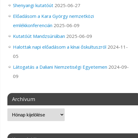
Shenyangi kutatóút
2025-06-27
Előadásom a Kara György nemzetközi
emlékkonferencián
2025-06-09
Kutatóút Mandzsúriában
2025-06-09
Halottak napi előadásom a kínai őskultuszról
2024-11-
05
Látogatás a Daliani Nemzetiségi Egyetemen
2024-09-
09
Archívum