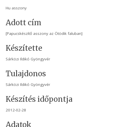
Hu asszony
Adott cím
[Papucskészítő asszony az Ötödik faluban]
Készítette
Sárközi Ildikó Gyöngyvér
Tulajdonos
Sárközi Ildikó Gyöngyvér
Készítés időpontja
2012-02-28
Adatok