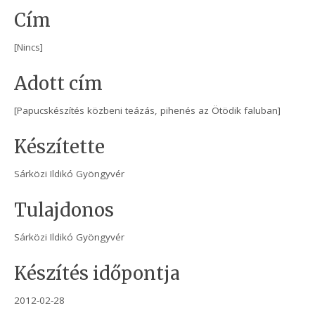
Cím
[Nincs]
Adott cím
[Papucskészítés közbeni teázás, pihenés az Ötödik faluban]
Készítette
Sárközi Ildikó Gyöngyvér
Tulajdonos
Sárközi Ildikó Gyöngyvér
Készítés időpontja
2012-02-28