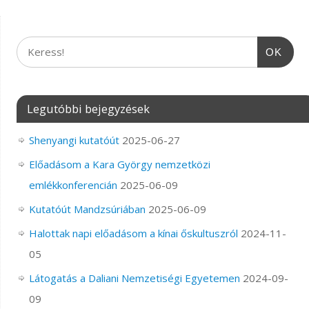
OK
Legutóbbi bejegyzések
Shenyangi kutatóút
2025-06-27
Előadásom a Kara György nemzetközi
emlékkonferencián
2025-06-09
Kutatóút Mandzsúriában
2025-06-09
Halottak napi előadásom a kínai őskultuszról
2024-11-
05
Látogatás a Daliani Nemzetiségi Egyetemen
2024-09-
09