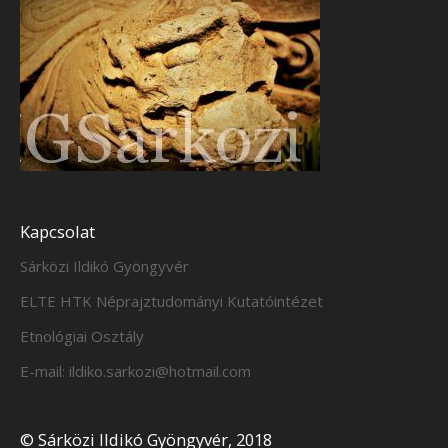
Kapcsolat
Sárközi Ildikó Gyöngyvér
ELTE HTK Néprajztudományi Kutatóintézet
Etnológiai Osztály
E-mail: ildiko.sarkozi@hotmail.com
© Sárközi Ildikó Gyöngyvér, 2018