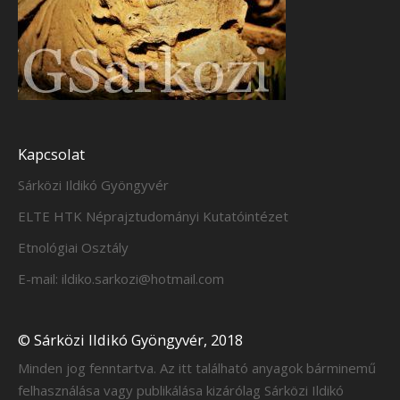
Kapcsolat
Sárközi Ildikó Gyöngyvér
ELTE HTK Néprajztudományi Kutatóintézet
Etnológiai Osztály
E-mail: ildiko.sarkozi@hotmail.com
© Sárközi Ildikó Gyöngyvér, 2018
Minden jog fenntartva. Az itt található anyagok bárminemű
felhasználása vagy publikálása kizárólag Sárközi Ildikó