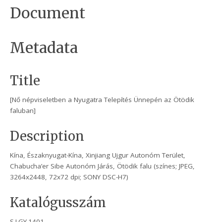
Document
Metadata
Title
[Nő népviseletben a Nyugatra Telepítés Ünnepén az Ötödik
faluban]
Description
Kína, Északnyugat-Kína, Xinjiang Ujgur Autonóm Terület,
Chabucha’er Sibe Autonóm Járás, Ötödik falu (színes; JPEG,
3264x2448, 72x72 dpi; SONY DSC-H7)
Katalógusszám
S.I.GY.1401