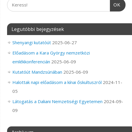
OK
Legutóbbi bejegyzések
Shenyangi kutatóút
2025-06-27
Előadásom a Kara György nemzetközi
emlékkonferencián
2025-06-09
Kutatóút Mandzsúriában
2025-06-09
Halottak napi előadásom a kínai őskultuszról
2024-11-
05
Látogatás a Daliani Nemzetiségi Egyetemen
2024-09-
09