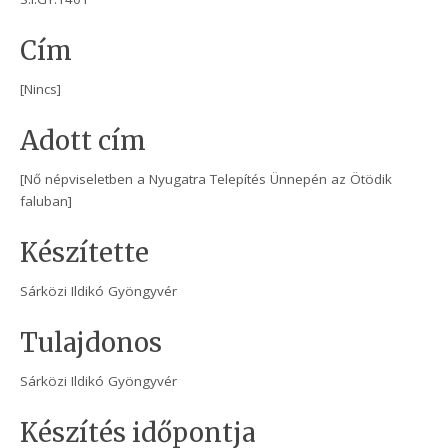
Cím
[Nincs]
Adott cím
[Nő népviseletben a Nyugatra Telepítés Ünnepén az Ötödik
faluban]
Készítette
Sárközi Ildikó Gyöngyvér
Tulajdonos
Sárközi Ildikó Gyöngyvér
Készítés időpontja