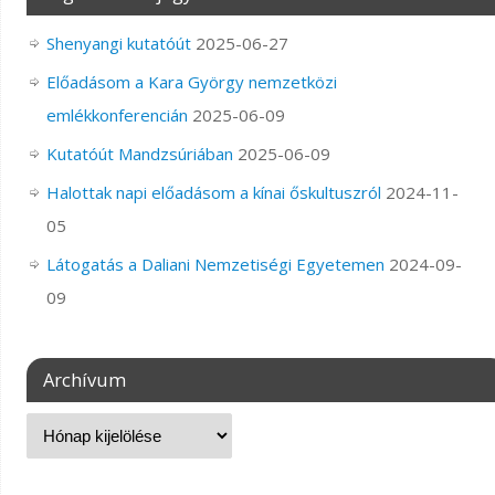
Shenyangi kutatóút
2025-06-27
Előadásom a Kara György nemzetközi
emlékkonferencián
2025-06-09
Kutatóút Mandzsúriában
2025-06-09
Halottak napi előadásom a kínai őskultuszról
2024-11-
05
Látogatás a Daliani Nemzetiségi Egyetemen
2024-09-
09
Archívum