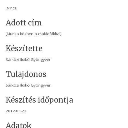
[Nincs]
Adott cím
[Munka közben a családfákkal]
Készítette
Sárközi Ildikó Gyöngyvér
Tulajdonos
Sárközi Ildikó Gyöngyvér
Készítés időpontja
2012-03-22
Adatok