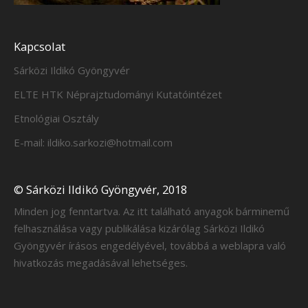
Kapcsolat
Sárközi Ildikó Gyöngyvér
ELTE HTK Néprajztudományi Kutatóintézet
Etnológiai Osztály
E-mail: ildiko.sarkozi@hotmail.com
© Sárközi Ildikó Gyöngyvér, 2018
Minden jog fenntartva. Az itt található anyagok bárminemű
felhasználása vagy publikálása kizárólag Sárközi Ildikó
Gyöngyvér írásos engedélyével, továbbá a weblapra való
hivatkozás megadásával lehetséges.