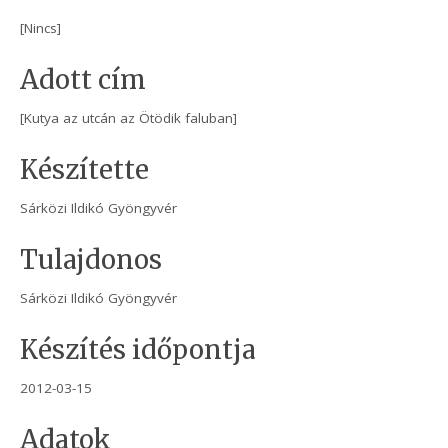
[Nincs]
Adott cím
[Kutya az utcán az Ötödik faluban]
Készítette
Sárközi Ildikó Gyöngyvér
Tulajdonos
Sárközi Ildikó Gyöngyvér
Készítés időpontja
2012-03-15
Adatok