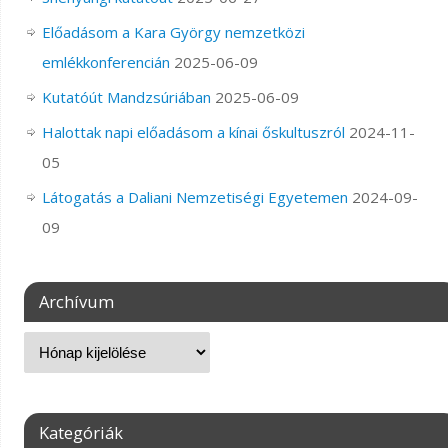
Előadásom a Kara György nemzetközi
emlékkonferencián
2025-06-09
Kutatóút Mandzsúriában
2025-06-09
Halottak napi előadásom a kínai őskultuszról
2024-11-
05
Látogatás a Daliani Nemzetiségi Egyetemen
2024-09-
09
Archívum
Kategóriák